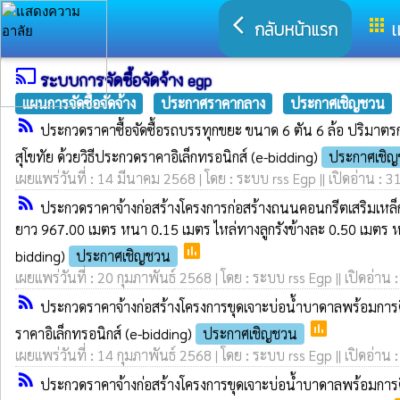
arrow_back_ios
apps
กลับหน้าแรก
เ
cast
ระบบการจัดซื้อจัดจ้าง egp
แผนการจัดซื้อจัดจ้าง
ประกาศราคากลาง
ประกาศเชิญชวน
rss_feed
ประกวดราคาซื้อจัดซื้อรถบรรทุกขยะ ขนาด 6 ตัน 6 ล้อ ปริมาตรกร
สุโขทัย ด้วยวิธีประกวดราคาอิเล็กทรอนิกส์ (e-bidding)
ประกาศเชิ
เผยแพร่วันที่ : 14 มีนาคม 2568 | โดย : ระบบ rss Egp || เปิดอ่าน : 3
rss_feed
ประกวดราคาจ้างก่อสร้างโครงการก่อสร้างถนนคอนกรีตเสริมเหล็ก ส
ยาว 967.00 เมตร หนา 0.15 เมตร ไหล่ทางลูกรังข้างละ 0.50 เมตร หร
poll
bidding)
ประกาศเชิญชวน
เผยแพร่วันที่ : 20 กุมภาพันธ์ 2568 | โดย : ระบบ rss Egp || เปิดอ่าน 
rss_feed
ประกวดราคาจ้างก่อสร้างโครงการขุดเจาะบ่อน้ำบาดาลพร้อมการติ
poll
ราคาอิเล็กทรอนิกส์ (e-bidding)
ประกาศเชิญชวน
เผยแพร่วันที่ : 14 กุมภาพันธ์ 2568 | โดย : ระบบ rss Egp || เปิดอ่าน 
rss_feed
ประกวดราคาจ้างก่อสร้างโครงการขุดเจาะบ่อน้ำบาดาลพร้อมการต