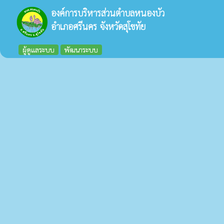
องค์การบริหารส่วนตำบลหนองบัว
อำเภอศรีนคร จังหวัดสุโขทัย
ผู้ดูแลระบบ
พัฒนาระบบ