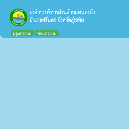
องค์การบริหารส่วนตำบลหนองบัว
อำเภอศรีนคร จังหวัดสุโขทัย
ผู้ดูแลระบบ
พัฒนาระบบ