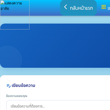
arrow_back_ios
apps
กลับหน้าแรก
เ
เขียนข้อความ
edit_note
ข้อความของคุณ