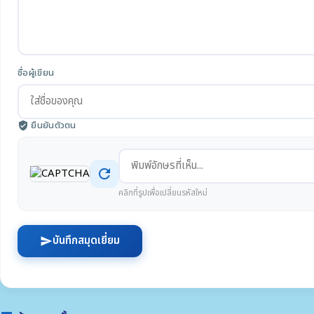
ชื่อผู้เขียน
ยืนยันตัวตน
verified_user
refresh
คลิกที่รูปเพื่อเปลี่ยนรหัสใหม่
บันทึกสมุดเยี่ยม
send