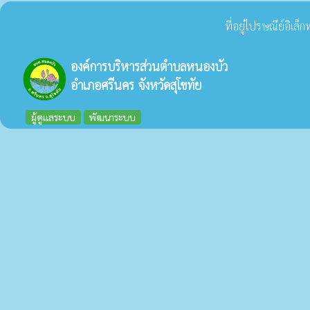
ที่อยู่ไปรษณีย์อิเล
องค์การบริหารส่วนตำบลหนองบัว
อำเภอศรีนคร จังหวัดสุโขทัย
ผู้ดูแลระบบ
พัฒนาระบบ