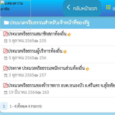
arrow_back_ios
apps
กลับหน้าแรก
เ
ประมวลจริยธรรมสำหรับเจ้าหน้าที่ของรัฐ
folder
ประมวลจริยธรรมสมาชิกสภาท้องถิ่น
whatshot
5 ตุลาคม 2565
235
event
visibility
ประมวลจริยธรรมผู้บริหารท้องถิ่น
whatshot
5 ตุลาคม 2565
256
event
visibility
ประกาศ ประมวลจริยธรรมพนักงานส่วนท้องถิ่น
whatshot
3 ตุลาคม 2565
257
event
visibility
ประมวลจริยธรรมของข้าราชการ อบต.หนองบัว อ.ศรีนคร จ.สุโขทั
19 มีนาคม 2564
263
event
visibility
1
1 - 4 (ทั้งหมด 4 รายการ)